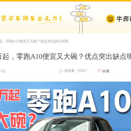
8万起，零跑A10便宜又大碗？优点突出缺点明显
8万起，零跑A10便宜又大碗？优点突出缺点
浏览量：956
17
月1日
ꄀ
收藏
ꄘ