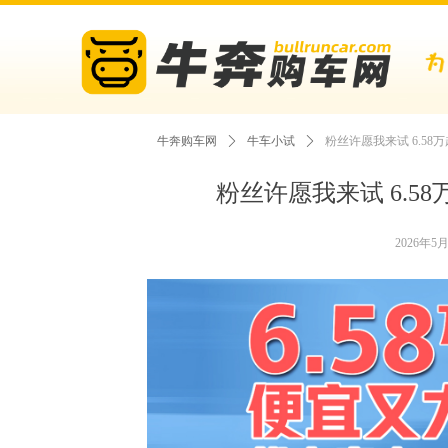
牛奔购车网
ꄲ
牛车小试
ꄲ
粉丝许愿我来试 6.5
粉丝许愿我来试 6.5
2026年5