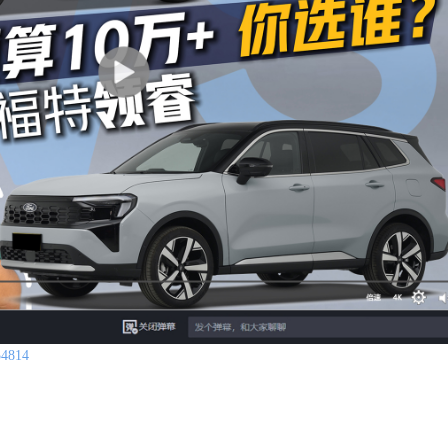
54814